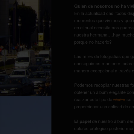
Quien de nosotros no ha vivi
En la actualidad casi todos d
momentos que vivimos y que nu
en el cual necesitamos guardar
nuestra hermana….hay muchos
porque no hacerlo?
Las miles de fotografías que
conseguimos mantener todas e
manera excepcional a través 
Podemos recopilar nuestras fo
obtener un álbum elegante con 
realizar este tipo de
albúm
se u
proporcionar una calidad de co
El papel
de nuestro álbum sera
colores protegido posteriormen