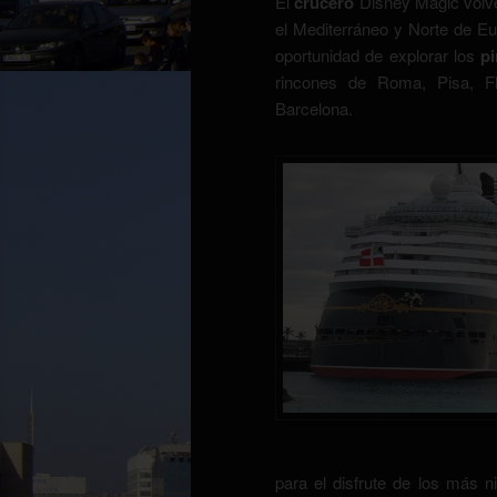
El
crucero
Disney Magic volver
el Mediterráneo y Norte de Eu
oportunidad de explorar los
p
rincones de Roma, Pisa, Fl
Barcelona.
para el disfrute de los más 