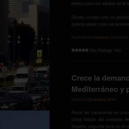
belleza para los adultos de la f
Disney Cruise Line se posic
quieran pasar unas vacaciones 
Publicado en
Cruceros
|
Etiquetado
(No Ratings Yet)
Crece la demand
Mediterráneo y 
Posted on
22 octubre, 2014
Pasar las vacaciones en cruce
cifras hablan del creciente
i
España, segundo país en el r