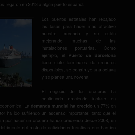
os llegaron en 2013 a algún puerto español.
Los puertos estatales han rebajado
las tasas para hacer más atractivo
nuestro mercado y se están
mejorando muchas de las
instalaciones portuarias. Como
ejemplo, el
Puerto de Barcelona
tiene siete terminales de cruceros
disponibles, se construye una octava
y se planea una novena.
El negocio de los cruceros ha
continuado creciendo incluso en
 económica. La
demanda mundial ha crecido
un 77% en
tor ha ido sufriendo un ascenso importante; tanto que el
n por hacer un crucero ha ido creciendo desde 2008, en
detrimento del resto de actividades turísticas que han ido