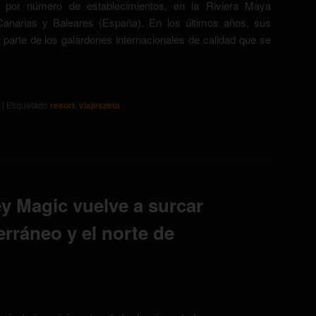
por número de establecimientos, en la Riviera Maya
anarias y Baleares (España). En los últimos años, sus
 parte de los galardones internacionales de calidad que se
|
Etiquetado
resort
,
viajeszeta
ey Magic vuelve a surcar
rráneo y el norte de