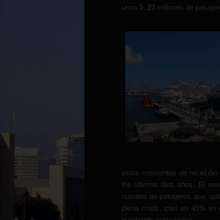
unos 5, 23 millones de pasajer
estos momentos de recesión
los últimos diez años. El sec
número de pasajeros que opta
plena crisis, casi un 45% en 
quedando estancadas.