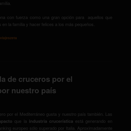
amilia.
iona con fuerza como una gran opción para aquellos que
en la familia y hacer felices a los más pequeños.
viajeszeta
a de cruceros por el
por nuestro país
ro por el Mediterráneo gusta y nuestro país también. Las
mpacto
que la
industria crucerística
está generando en
anking europeo sólo superado por Italia. Aproximadamente