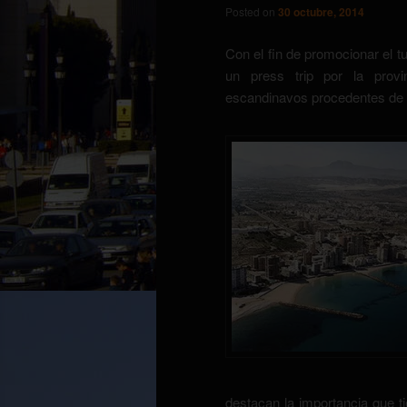
Posted on
30 octubre, 2014
Con el fin de promocionar el 
un press trip por la provin
escandinavos procedentes de 
destacan la importancia que 