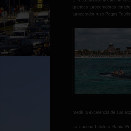
grandes turoperadores estado
turoperador ruso Pegas Tourist
medir la excelencia de sus exp
La cadena hotelera Bahía Pr